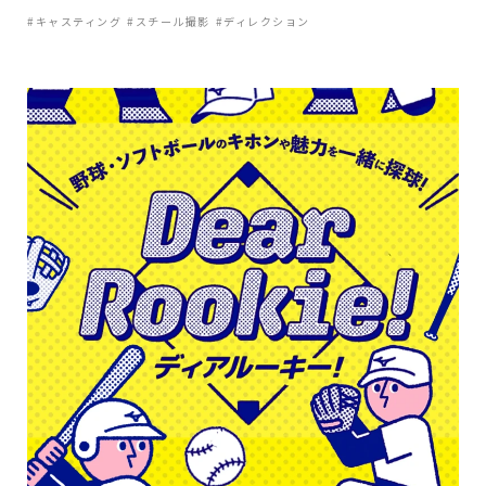
#キャスティング
#スチール撮影
#ディレクション