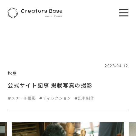
HOME
実績
松屋
2023.04.12
松屋
公式サイト記事 掲載写真の撮影
スチール撮影
ディレクション
記事制作