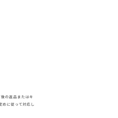
了後の返品またはキ
定めに従って対応し