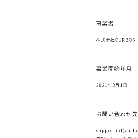
事業者
株式会社CURBON
事業開始年月
2021年3月1日
お問い合わせ先
support(at)curbo