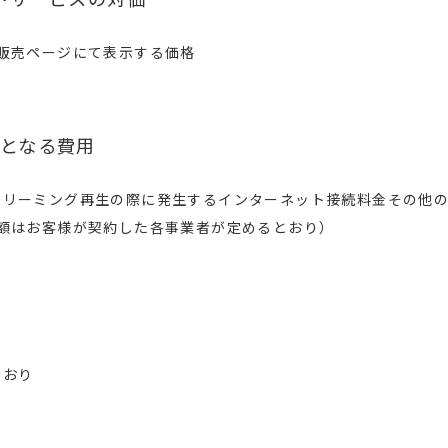
販売ページにて表示する価格
となる費用
トリーミング再生の際に発生するインターネット接続料金その他
額はお客様が契約した各事業者が定めるとおり）
とおり