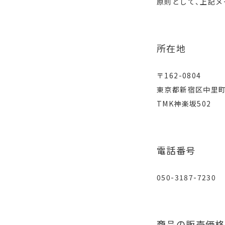
原則として、上記メ
所在地
〒162-0804
東京都新宿区中里町
TMK神楽坂502
電話番号
050-3187-7230
商品の販売価格