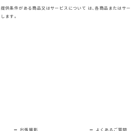
提供条件がある商品又はサービスについて は、各商品またはサ
示します。
出張撮影
よくあるご質問