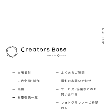
稿
の
ペ
PAGE TOP
ー
ジ
送
り
出張撮影
よくあるご質問
広告企画・制作
撮影のお問い合わせ
実績
サービス・協業などのお
問い合わせ
お取引先一覧
フォトグラファーご希望
の方