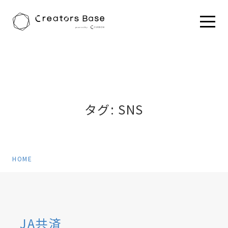
HOME
タグ:
SNS
HOME
JA共済