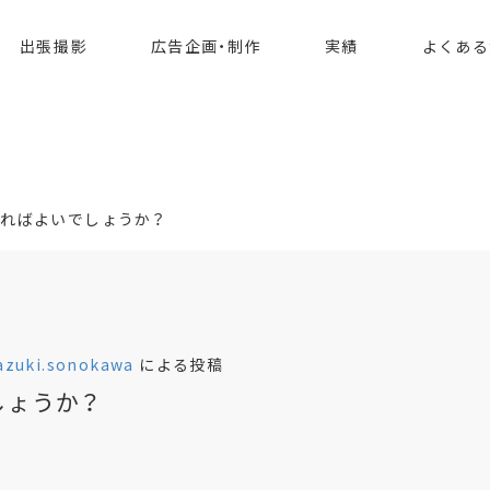
ればよいでしょうか？
出張撮影
広告企画・制作
実績
よくある
ればよいでしょうか？
azuki.sonokawa
による投稿
しょうか？