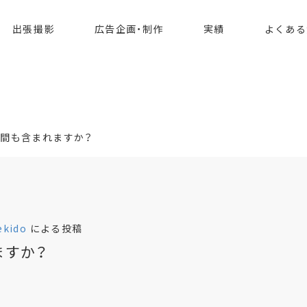
間も含まれますか？
出張撮影
広告企画・制作
実績
よくある
間も含まれますか？
ekido
による投稿
ますか？